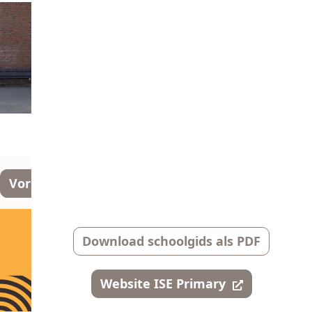
Vorige
Volgende
Download schoolgids als PDF
Website ISE Primary